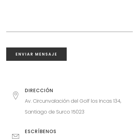
WILFREDO
TORRES ORTÍZ
A
CONTÁCTAME
ENVIAR MENSAJE
DIRECCIÓN
Av. Circunvalación del Golf los Incas 134,
Santiago de Surco 15023
ESCRÍBENOS