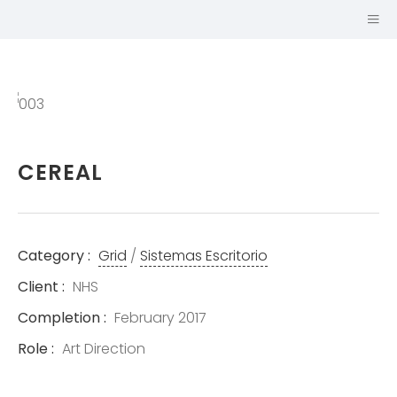
Previous
Next
CEREAL
Category :
Grid
/
Sistemas Escritorio
Client :
NHS
Completion :
February 2017
Role :
Art Direction